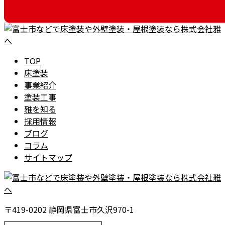
TOP
床塗装
事業紹介
塗装工事
雅を知る
採用情報
ブログ
コラム
サイトマップ
〒419-0202 静岡県富士市久沢970-1