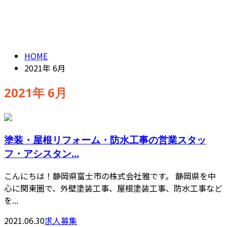
2021年 6月
CONTACT
HOME
2021年 6月
2021年 6月
塗装・屋根リフォーム・防水工事の営業スタッ
フ・アシスタン...
こんにちは！静岡県富士市の株式会社雅です。 静岡県を中
心に関東圏で、外壁塗装工事、屋根塗装工事、防水工事など
を...
2021.06.30
求人募集