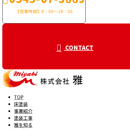
【営業時間】8：00～18：00
CONTACT
TOP
床塗装
事業紹介
塗装工事
雅を知る