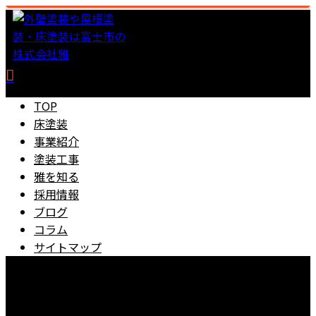
TOP
床塗装
事業紹介
塗装工事
雅を知る
採用情報
ブログ
コラム
サイトマップ
0545-67-5889