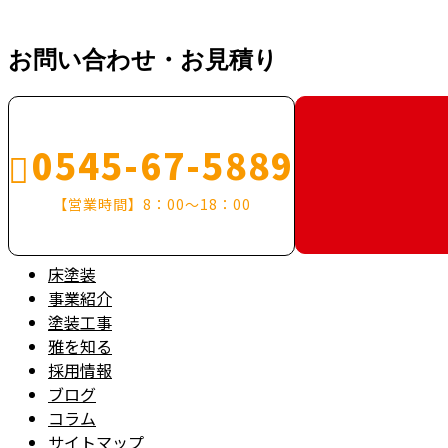
お知らせ
お問い合わせ・お見積り
0545-67-5889
【営業時間】8：00～18：00
床塗装
事業紹介
塗装工事
雅を知る
採用情報
ブログ
コラム
サイトマップ