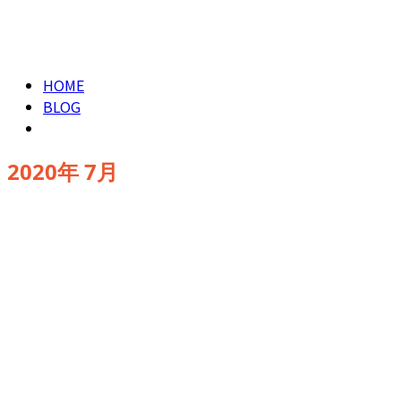
CONTACT
2020年 7月
HOME
BLOG
2020年 7月
お知らせ