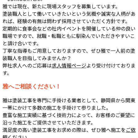
雅では現在、新たに現場スタッフを募集しています。
塗装職人として働いていきたいという気概や誠実な人柄があ
れば、経験の有無は問わず採用させていただく方針です。
定期的に食事会などの社内イベントを開催している仲の良い
職場ですので、就職・転職ともに馴染んでいただきやすいこ
と請け合いです。
丁寧な指導もご用意しておりますので、ぜひ雅で一人前の塗
装職人を目指してみませんか？
弊社求人へのご応募は
求人情報ページ
より受け付けておりま
す。
雅へご相談ください！
雅は塗装工事を専門に手掛ける業者として、静岡県から関東
一帯にかけて多数の施工を手掛けて参りました。
豊富な施工実績に基づく技術力によって、お客様のご要望に
沿った施工をご提供させていただきます。
満足度の高い塗装工事をお求めの際は、ぜひ雅へ施工を
ご依
頼
ください。