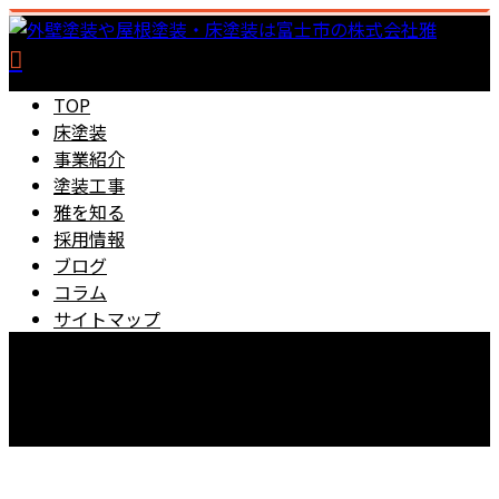
TOP
床塗装
事業紹介
塗装工事
雅を知る
採用情報
ブログ
コラム
サイトマップ
0545-67-5889
【営業時間】8：00～18：00