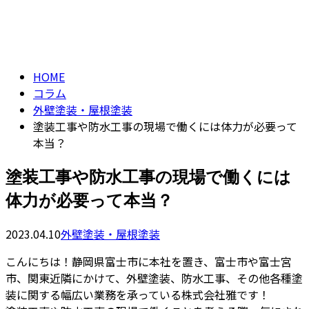
コラム
CONTACT
column
HOME
コラム
外壁塗装・屋根塗装
塗装工事や防水工事の現場で働くには体力が必要って
本当？
塗装工事や防水工事の現場で働くには
体力が必要って本当？
2023.04.10
外壁塗装・屋根塗装
こんにちは！静岡県富士市に本社を置き、富士市や富士宮
市、関東近隣にかけて、外壁塗装、防水工事、その他各種塗
装に関する幅広い業務を承っている株式会社雅です！