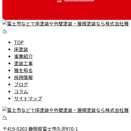
TOP
床塗装
事業紹介
塗装工事
雅を知る
採用情報
ブログ
コラム
サイトマップ
〒419-0202 静岡県富士市久沢970-1