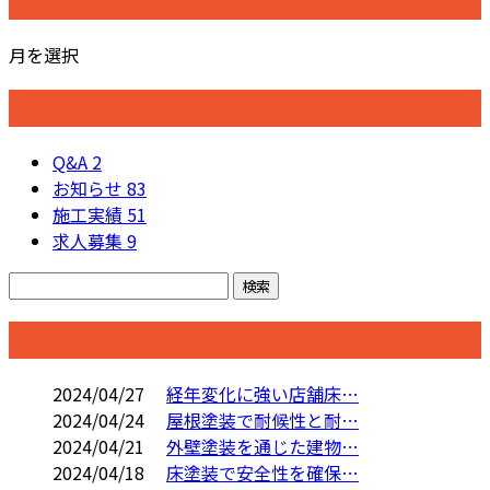
月別アーカイブ
月を選択
カテゴリー
Q&A
2
お知らせ
83
施工実績
51
求人募集
9
コラム
2024/04/27
経年変化に強い店舗床…
2024/04/24
屋根塗装で耐候性と耐…
2024/04/21
外壁塗装を通じた建物…
2024/04/18
床塗装で安全性を確保…