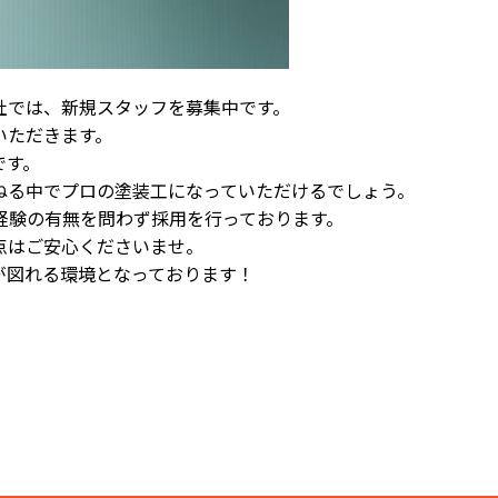
社では、新規スタッフを募集中です。
いただきます。
です。
ねる中でプロの塗装工になっていただけるでしょう。
経験の有無を問わず採用を行っております。
点はご安心くださいませ。
が図れる環境となっております！