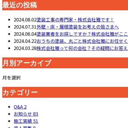
最近の投稿
2024.08.02
塗装工事の専門家・株式会社雅です！
2024.07.31
外壁・床・屋根塗装をお考えの皆さまへ
2024.06.04
塗装業者をお探しですか？株式会社雅がここ
2024.04.22
おうちの塗装、丸ごと株式会社雅にお任せく
2024.03.28
株式会社雅って何の会社？その疑問にお答え
月別アーカイブ
月を選択
カテゴリー
Q&A
2
お知らせ
83
施工実績
51