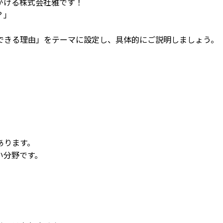
がける株式会社雅です！
？」
できる理由」をテーマに設定し、具体的にご説明しましょう。
あります。
い分野です。
。