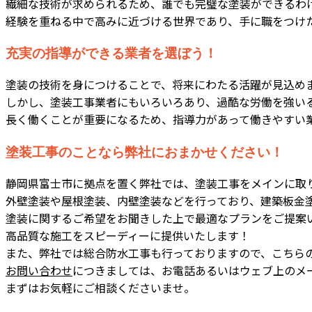
繊細な技術が求められるため、誰でも完璧な塗装ができるわ
経験を重ねる中で高みに近づける世界であり、手に職をつけ
充実の指導ができる業者を選ぼう！
塗装の技術を身につけることで、将来にわたる活躍が見込め
しかし、塗装工事業者にもいろいろあり、過酷な労働を強い
長く働くことが重要になるため、指導力があって働きやすい
塗装工事のことなら弊社におまかせください！
静岡県富士市に拠点を置く弊社では、塗装工事をメインに取
外壁塗装や屋根塗装、内壁塗装などを行っており、建築板金
塗装に関するご希望をお聞きした上で最適なプランをご提案
高品質な施工をスピーディーに提供いたします！
また、弊社では総合防水工事も行っておりますので、こちら
お問い合わせ
につきましては、お電話あるいはウェブ上のメ
まずはお気軽にご相談くださいませ。