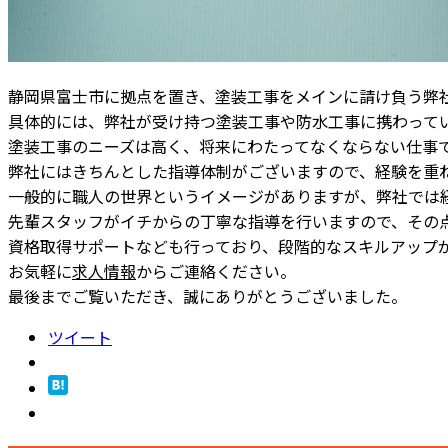
静岡県富士市に拠点を置き、塗装工事をメインに請け負う弊
具体的には、弊社が受け持つ塗装工事や防水工事に携わって
塗装工事のニーズは高く、将来にわたってなくならない仕事
弊社にはきちんとした指導体制がございますので、経験を重
一般的に職人の世界というイメージがありますが、弊社では
先輩スタッフがイチからの丁寧な指導を行いますので、その
資格取得サポートなども行っており、段階的なスキルアップ
お気軽に
求人情報
からご連絡ください。
最後までご覧いただき、誠にありがとうございました。
ツイート