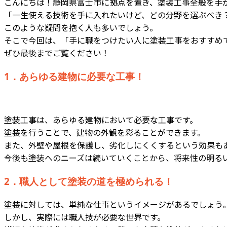
こんにちは！静岡県富士市に拠点を置き、塗装工事全般を手
「一生使える技術を手に入れたいけど、どの分野を選ぶべき
このような疑問を抱く人も多いでしょう。
そこで今回は、「手に職をつけたい人に塗装工事をおすすめ
ぜひ最後までご覧ください！
1．あらゆる建物に必要な工事！
塗装工事は、あらゆる建物において必要な工事です。
塗装を行うことで、建物の外観を彩ることができます。
また、外壁や屋根を保護し、劣化しにくくするという効果も
今後も塗装へのニーズは続いていくことから、将来性の明る
2．職人として塗装の道を極められる！
塗装に対しては、単純な仕事というイメージがあるでしょう
しかし、実際には職人技が必要な世界です。