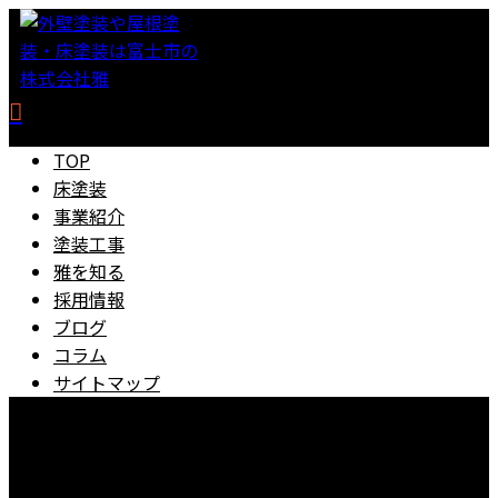
TOP
床塗装
事業紹介
塗装工事
雅を知る
採用情報
ブログ
コラム
サイトマップ
0545-67-5889