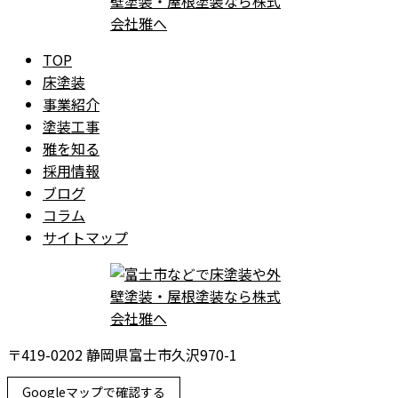
TOP
床塗装
事業紹介
塗装工事
雅を知る
採用情報
ブログ
コラム
サイトマップ
〒419-0202 静岡県富士市久沢970-1
Googleマップで確認する