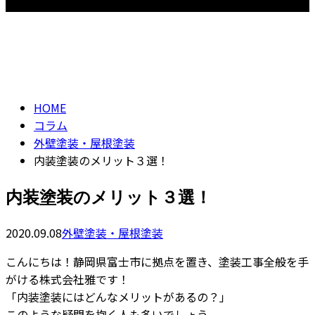
【営業時間】8：00～18：00
コラム
CONTACT
column
HOME
コラム
外壁塗装・屋根塗装
内装塗装のメリット３選！
内装塗装のメリット３選！
2020.09.08
外壁塗装・屋根塗装
こんにちは！静岡県富士市に拠点を置き、塗装工事全般を手
がける株式会社雅です！
「内装塗装にはどんなメリットがあるの？」
このような疑問を抱く人も多いでしょう。