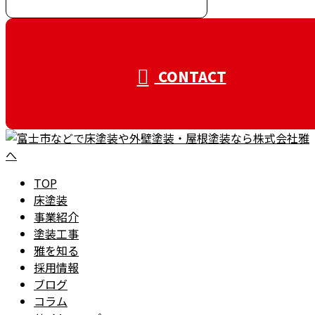
CONTACT
TOP
床塗装
事業紹介
塗装工事
雅を知る
採用情報
ブログ
コラム