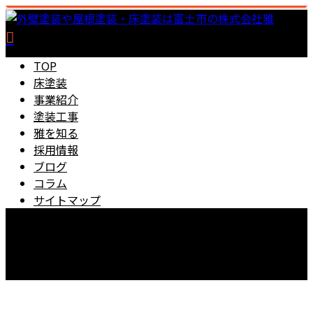
TOP
床塗装
事業紹介
塗装工事
雅を知る
採用情報
ブログ
コラム
サイトマップ
0545-67-5889
【営業時間】8：00～18：00