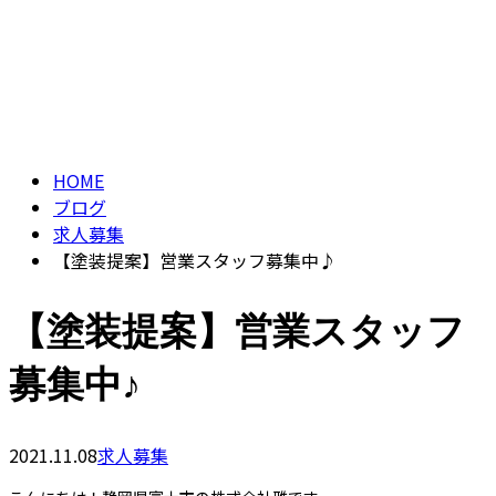
ブログ
CONTACT
BLOG
HOME
ブログ
求人募集
【塗装提案】営業スタッフ募集中♪
【塗装提案】営業スタッフ
募集中♪
2021.11.08
求人募集