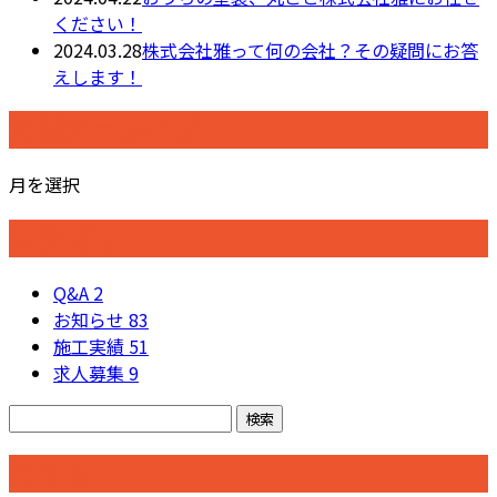
ください！
2024.03.28
株式会社雅って何の会社？その疑問にお答
えします！
月別アーカイブ
月を選択
カテゴリー
Q&A
2
お知らせ
83
施工実績
51
求人募集
9
コラム