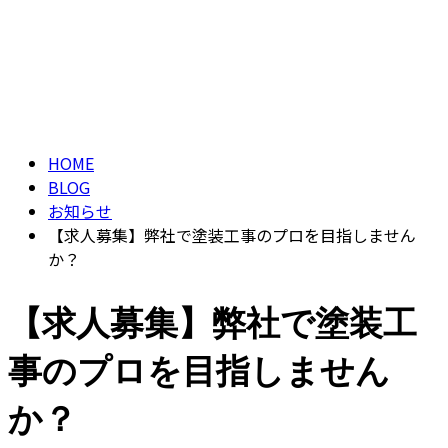
ブログ
CONTACT
BLOG
HOME
BLOG
お知らせ
【求人募集】弊社で塗装工事のプロを目指しません
か？
【求人募集】弊社で塗装工
事のプロを目指しません
か？