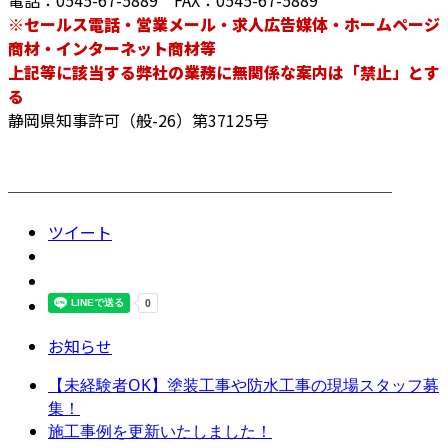
電話：0545-67-5889 FAX：0545-67-5889
※セールス電話・営業メール・求人広告媒体・ホームページ
商材・インターネット商材等
上記等に該当する弊社の業務に無関係な案内は「禁止」とす
る
静岡県知事許可（般-26）第37125号
────────────────────────
ツイート
お知らせ
【未経験者OK】塗装工事や防水工事の現場スタッフ募
集！
施工事例を更新いたしました！