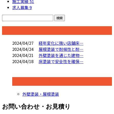
施工実績
51
求人募集
9
コラム
2024/04/27
経年変化に強い店舗床…
2024/04/24
屋根塗装で耐候性と耐…
2024/04/21
外壁塗装を通じた建物…
2024/04/18
床塗装で安全性を確保…
コラムカテゴリ
外壁塗装・屋根塗装
お問い合わせ・お見積り