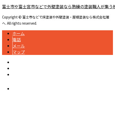
富士市や富士宮市などで外壁塗装なら熟練の塗装職人が集う
Copyright © 富士市などで床塗装や外壁塗装・屋根塗装なら株式会社雅
へ. All rights reserved.
ホーム
電話
メール
マップ