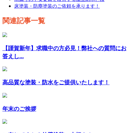
床塗装・防塵塗装のご依頼を承ります！
関連記事一覧
【謹賀新年】求職中の方必見！弊社への質問にお
答えし...
高品質な塗装・防水をご提供いたします！
年末のご挨拶