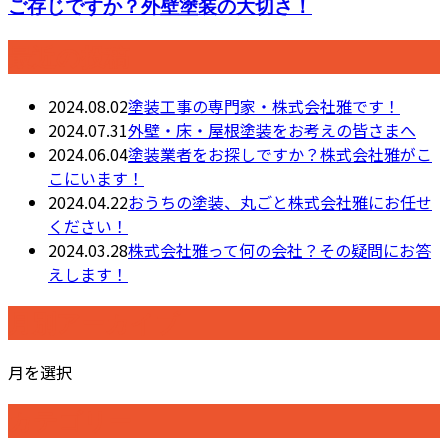
ご存じですか？外壁塗装の大切さ！
最近の投稿
2024.08.02
塗装工事の専門家・株式会社雅です！
2024.07.31
外壁・床・屋根塗装をお考えの皆さまへ
2024.06.04
塗装業者をお探しですか？株式会社雅がこ
こにいます！
2024.04.22
おうちの塗装、丸ごと株式会社雅にお任せ
ください！
2024.03.28
株式会社雅って何の会社？その疑問にお答
えします！
月別アーカイブ
月を選択
カテゴリー