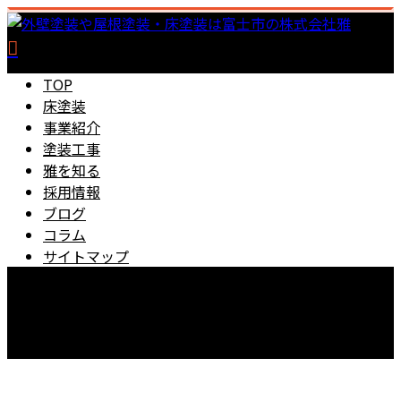
TOP
床塗装
事業紹介
塗装工事
雅を知る
採用情報
ブログ
コラム
サイトマップ
0545-67-5889
【営業時間】8：00～18：00