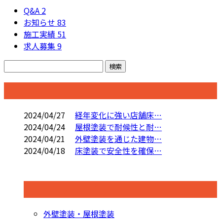
Q&A
2
お知らせ
83
施工実績
51
求人募集
9
コラム
2024/04/27
経年変化に強い店舗床…
2024/04/24
屋根塗装で耐候性と耐…
2024/04/21
外壁塗装を通じた建物…
2024/04/18
床塗装で安全性を確保…
コラムカテゴリ
外壁塗装・屋根塗装