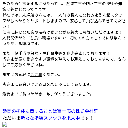
そのため仕事をするにあたっては、塗装工事や防水工事の技術や知
識は必要となってきます。
弊社では、未経験の方には、一人前の職人になれるよう先輩スタッ
フがしっかりとサポートしますので、安心して飛び込んできてくださ
い！
仕事に必要な知識や技術は働きながら着実に習得いただけますよ！
人間関係がとても良い職場ですので、初めての方でもすぐに馴染んで
いただける環境です。
また、諸手当や保険・福利厚生等を充実完備しております！
皆さまが長く働きやすい環境を整えてお迎えしておりますので、安心
してご応募くださいね。
まずはお気軽に
ご応募
ください。
皆さまにお会いできる日を楽しみにしております。
最後までご覧いただき、ありがとうございました。
────────────────────────
静岡の塗装に関することは富士市の株式会社雅
ただいま
新たな塗装スタッフを求人中
です！