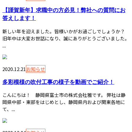
【謹賀新年】求職中の方必見！弊社への質問にお
答えします！
新しい年を迎えました。皆様いかがお過ごしでしょうか？
旧年中は大変お世話になり、誠にありがとうございました。
...
2020.12.21
お知らせ
多彩模様の吹付工事の様子を動画でご紹介！
こんにちは！ 静岡県富士市の株式会社雅です。 弊社は静
岡県中部・東部をはじめとし、静岡県内および関東各地に
て、...