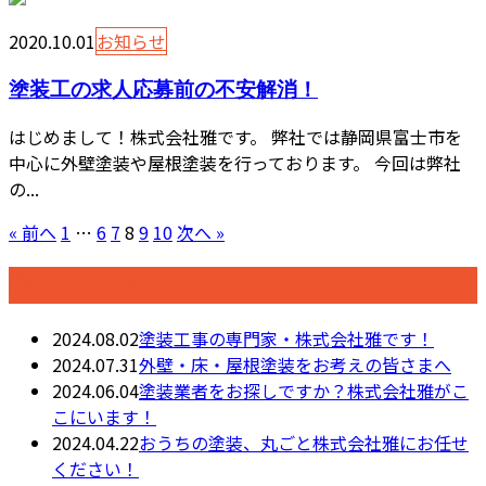
2020.10.01
お知らせ
塗装工の求人応募前の不安解消！
はじめまして！株式会社雅です。 弊社では静岡県富士市を
中心に外壁塗装や屋根塗装を行っております。 今回は弊社
の...
« 前へ
1
…
6
7
8
9
10
次へ »
最近の投稿
2024.08.02
塗装工事の専門家・株式会社雅です！
2024.07.31
外壁・床・屋根塗装をお考えの皆さまへ
2024.06.04
塗装業者をお探しですか？株式会社雅がこ
こにいます！
2024.04.22
おうちの塗装、丸ごと株式会社雅にお任せ
ください！