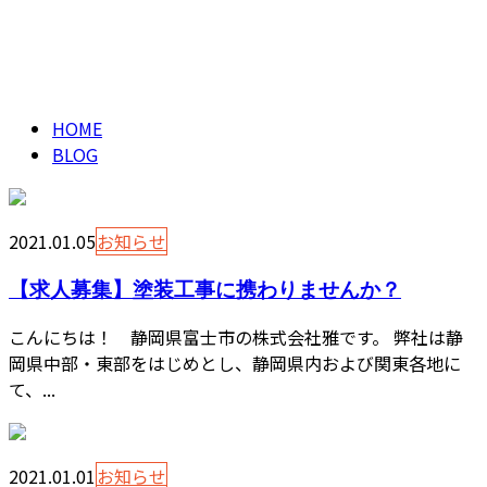
ブログ
CONTACT
BLOG
HOME
BLOG
2021.01.05
お知らせ
【求人募集】塗装工事に携わりませんか？
こんにちは！ 静岡県富士市の株式会社雅です。 弊社は静
岡県中部・東部をはじめとし、静岡県内および関東各地に
て、...
2021.01.01
お知らせ